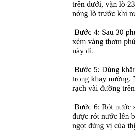
trên dưới, vặn lò 2
nóng lò trước khi 
Bước 4: Sau 30 phú
xém vàng thơm phứ
này đi.
Bước 5: Dùng khăn 
trong khay nướng. 
rạch vài đường trên
Bước 6: Rót nước sô
được rót nước lên 
ngọt đúng vị của th