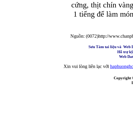
cứng, thịt chín vàng
1 tiếng để làm món 
Nguồn: (0072)http://www.chanp
Sưu Tàm tai liệu và Web 
Hỗ trợ kỹ
Web Dat
Xin vui lòng liên lạc với
haphuongh
Copyright 