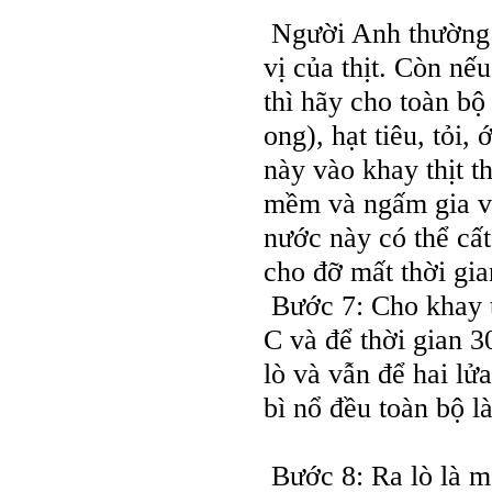
Người Anh thường 
vị của thịt. Còn nế
thì hãy cho toàn bộ
ong), hạt tiêu, tỏi,
này vào khay thịt t
mềm và ngấm gia v
nước này có thể cất
cho đỡ mất thời gia
Bước 7: Cho khay t
C và để thời gian 3
lò và vẫn để hai lử
bì nổ đều toàn bộ l
Bước 8: Ra lò là mộ