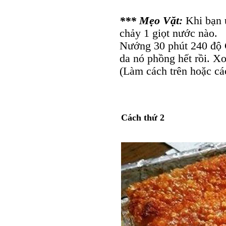
*** Mẹo Vặt:
Khi bạn ư
chảy 1 giọt nước nào.
Nướng 30 phút 240 độ C
da nó phồng hết rồi. Xo
(Làm cách trên hoặc cá
Cách thứ 2