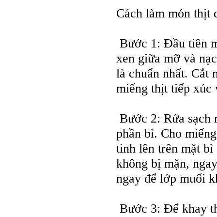
Cách làm món thịt q
Bước 1: Đầu tiên mu
xen giữa mỡ và nạc
là chuẩn nhất. Cắt 
miếng thịt tiếp xúc
Bước 2: Rửa sạch m
phần bì. Cho miếng
tinh lên trên mặt b
không bị mặn, ngay
ngay để lớp muối kh
Bước 3: Để khay thị