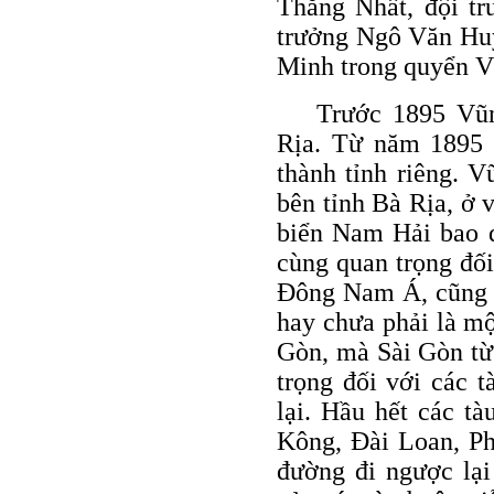
Thắng Nhất, đội t
trưởng Ngô Văn Huy
Minh trong quyển V
Trước 1895 Vũn
Rịa. Từ năm 1895 
thành tỉnh riêng. 
bên tỉnh Bà Rịa, ở
biển Nam Hải bao q
cùng quan trọng đối
Đông Nam Á, cũng 
hay chưa phải là mộ
Gòn, mà Sài Gòn từ
trọng đối với các 
lại. Hầu hết các t
Kông, Đài Loan, Ph
đường đi ngược lại