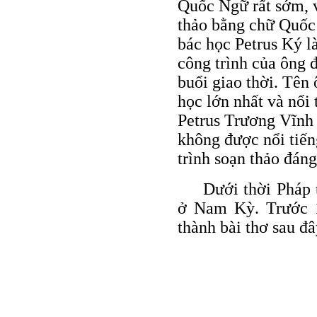
Quốc Ngữ rất sớm, v
thảo bằng chữ Quốc
bác học Petrus Ký l
công trình của ông đ
buổi giao thời. Tên
học lớn nhất và nổi
Petrus Trương Vĩnh 
không được nổi tiế
trình soạn thảo đá
Dưới thời Pháp 
ở Nam Kỳ. Trước 1
thành bài thơ sau đ