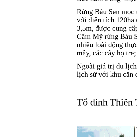
Rừng Bàu Sen mọc t
với diện tích 120ha
3,5m, được cung cấ
Cẩm Mỹ rừng Bàu Sen
nhiều loài động thực
mây, các cây họ tre; 
Ngoài giá trị du lịch
lịch sử với khu căn
Tổ đình Thiên 