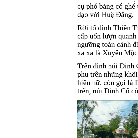
cụ phó bảng có ghé
đạo với Huệ Đăng.
Rời tổ đình Thiên T
cấp uốn lượn quanh
ngưỡng toàn cảnh đ
xa xa là Xuyên Mộc
Trên đỉnh núi Dinh
phu trên những khối
hiền nữ, còn gọi là
trên, núi Dinh Cố cò