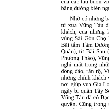
của các tàu buôn v
bằng đường biển ng
Nhờ có những bã
từ xưa Vũng Tàu đã
khách, của những k
vùng Sài Gòn Chợ 
Bãi tắm Tầm Dương
Quắn), từ Bãi Sau 
Phương Thảo), Vũng
nghỉ mát trong nhữ
đông đảo, rần rộ, V
những chính khách v
nơi giúp vua Gia Lo
ngày bị quân Tây Sơ
Vũng Tàu đã có Bạc
quyền. Cũng trong 