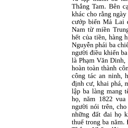
Thắng Tam. Bên cạn
khác cho rằng ngày
cướp biển Mả Lai 
Nam từ miền Trung
hết của tiền, hàng 
Nguyễn phái ba chiế
người điều khiển ba
là Phạm Văn Dinh,
hoàn toàn thành côn
công tác an ninh, 
định cư, khai phá,
lập ba làng mang t
họ, năm 1822 vua
người nói trên, cho
những đất đai họ k
thuế trong ba năm.