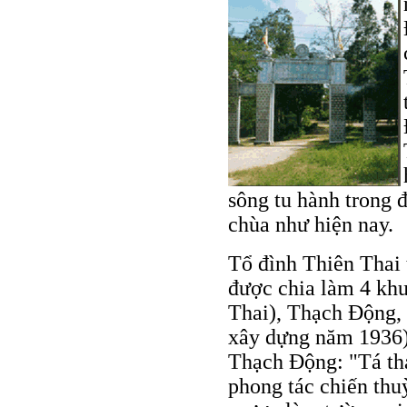
sông tu hành trong 
chùa như hiện nay.
Tổ đình Thiên Thai t
được chia làm 4 kh
Thai), Thạch Động,
xây dựng năm 1936
Thạch Động: "Tá thạ
phong tác chiến thu