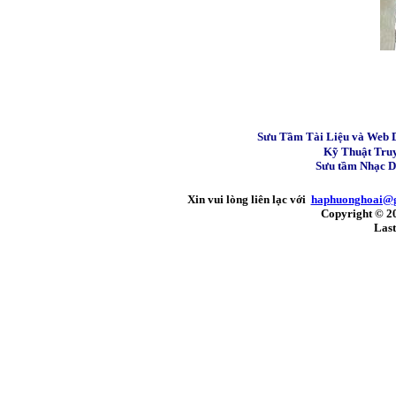
Sưu Tầm Tài Liệu và Web 
Kỹ Thuật Tru
Sưu tầm Nhạc 
Xin vui lòng liên lạc với
haphuonghoai@
Copyright © 2
Last