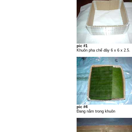
pic #1
Khuôn pha chế đây 6 x 6 x 2.5.
pic #4
Đang nằm trong khuôn