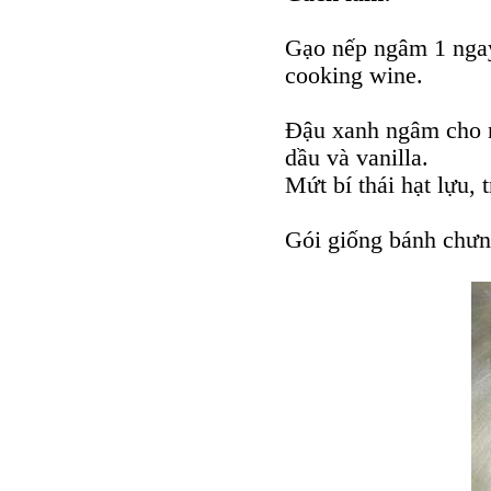
Gạo nếp ngâm 1 ngay,
cooking wine.
Đậu xanh ngâm cho m
dầu và vanilla.
Mứt bí thái hạt lựu, 
Gói giống bánh chưng