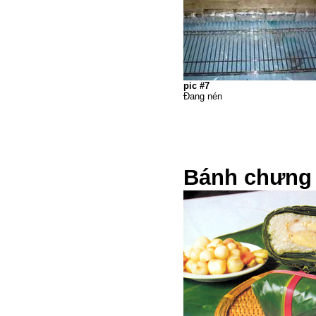
pic #7
Đang nén
Bánh chưng