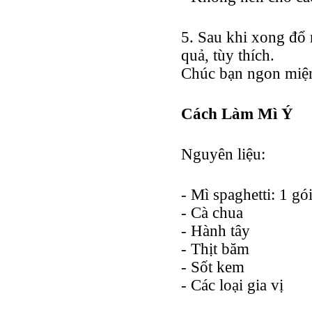
5. Sau khi xong đổ n
quả, tùy thích.
Chúc bạn ngon miệ
Cách Làm Mì Ý
Nguyên liệu:
- Mì spaghetti: 1 gó
- Cà chua
- Hành tây
- Thịt băm
- Sốt kem
- Các loại gia vị