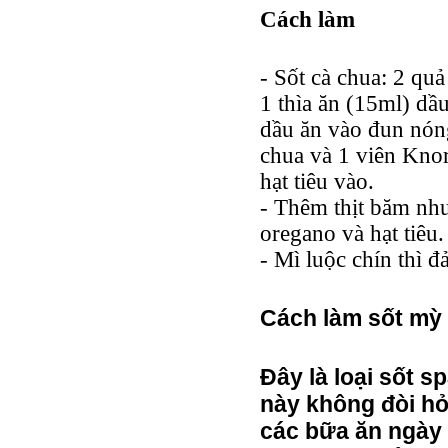
Cách làm
- Sốt cà chua: 2 qu
1 thìa ăn (15ml) dầu
dầu ăn vào đun nón
chua và 1 viên Knor
hạt tiêu vào.
- Thêm thịt băm nhu
oregano và hạt tiêu
- Mì luộc chín thì đ
Cách làm sốt mỳ
Đây là loại sốt 
này không
đòi hỏ
các bữa ăn ngày 