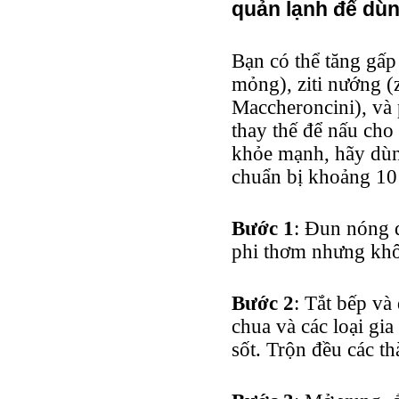
quản lạnh để dùn
Bạn có thể tăng gấp 
mỏng), ziti nướng (
Maccheroncini), và
thay thế để nấu cho
khỏe mạnh, hãy dùn
chuẩn bị khoảng 10
Bước 1
: Đun nóng 
phi thơm nhưng kh
Bước 2
: Tắt bếp và
chua và các loại gi
sốt. Trộn đều các t