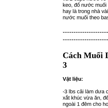
keo, đổ nước muối 
hay là trong nhà v
nước muối theo bas
--------------------
--------------------
Cách Muối 
3
Vật liệu:
-3 lbs cải làm dưa 
xắt khúc vừa ăn, đ
ngoài 1 đêm cho hơ