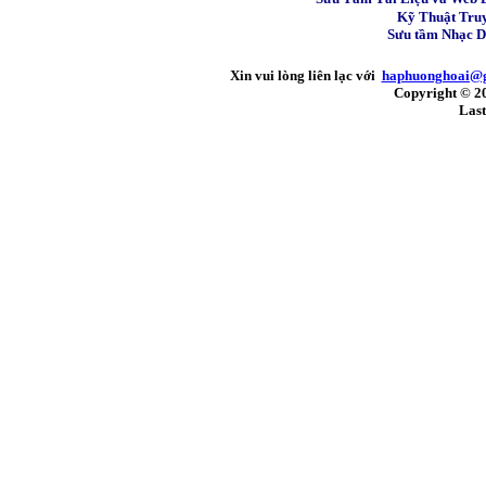
Kỹ Thuật Tru
Sưu tầm Nhạc 
Xin vui lòng liên lạc với
haphuonghoai@
Copyright © 2
Last