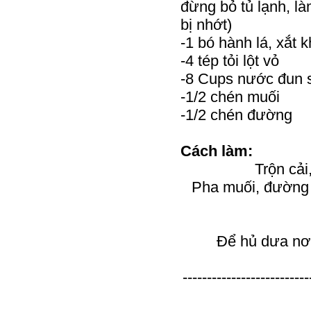
đừng bỏ tủ lạnh, là
bị nhớt)
-1 bó hành lá, xắt 
-4 tép tỏi lột vỏ
-8 Cups nước đun s
-1/2 chén muối
-1/2 chén đường
Cách làm:
Trộn cải
Pha muối, đường v
Để hủ dưa nơi
--------------------------