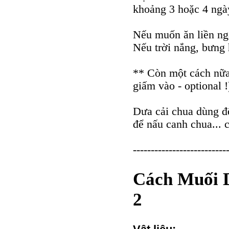
khoảng 3 hoặc 4 ngày
Nếu muốn ăn liền ng
Nếu trời nắng, bưng h
** Còn một cách nữa
giấm vào - optional !
Dưa cải chua dùng để
để nấu canh chua... 
--------------------------
Cách Muối 
2