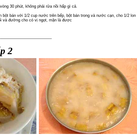
vòng 30 phút, không phải rửa nồi hấp gì cả.
ột bán với 1/2 cup nước trên bếp, bột bán trong và nước cạn, cho 1/2 lon
i và đường cho có vị ngọt, mặn là được
-------------------------------------------
p 2