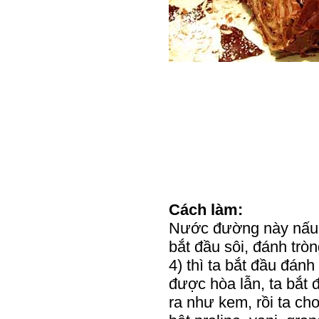
Cách làm:
Nước đường này nấu s
bắt đầu sôi, đánh tròn
4) thì ta bắt đầu đán
được hòa lẫn, ta bắt 
ra như kem, rồi ta ch