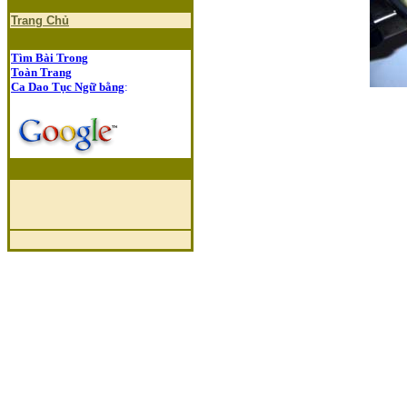
Trang Chủ
Tìm Bài Trong
Toàn Trang
Ca Dao Tục Ngữ bằng
: