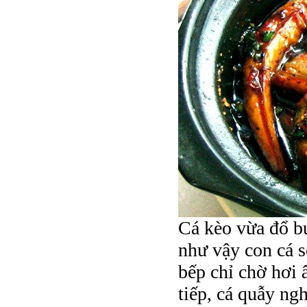
Cá kèo vừa đổ bu
như vậy con cá 
bếp chỉ chờ hơi 
tiếp, cá quẫy ng