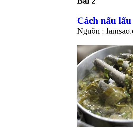
Bài 2
Cách nấu lẩu
Nguồn : lamsao