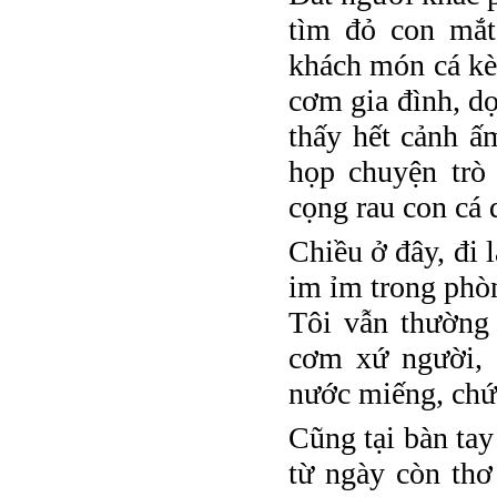
tìm đỏ con mắt 
khách món cá kè
cơm gia đình, dọ
thấy hết cảnh 
họp chuyện trò
cọng rau con cá 
Chiều ở đây, đi 
im ỉm trong phòn
Tôi vẫn thường 
cơm xứ người, 
nước miếng, chứ
Cũng tại bàn ta
từ ngày còn th