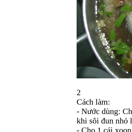
2
Cách làm:
- Nước dùng: C
khi sôi đun nhỏ l
- Cho 1 cái xoon