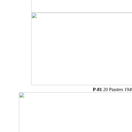
P-81
20 Piastres 194