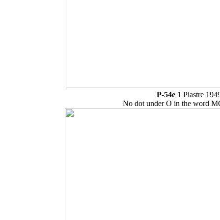
P-54e
1 Piastre 194
No dot under O in the word 