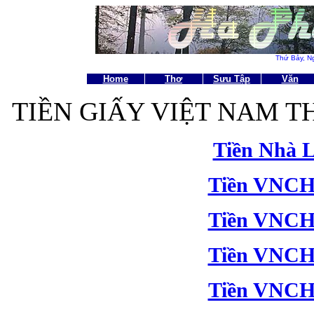
Thứ Bảy,
N
Home
Thơ
Sưu Tập
Văn
TIỀN GIẤY VIỆT NAM T
Tiền Nhà 
Tiền VNCH
Tiền VNCH
Tiền VNCH
Tiền VNCH