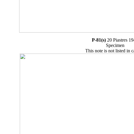
P-81(s)
20 Piastres 1
Specimen
This note is not listed in 