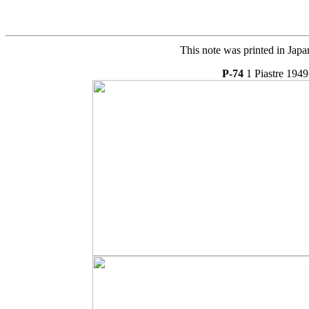
This note was printed in Japa
P-74
1 Piastre 1949