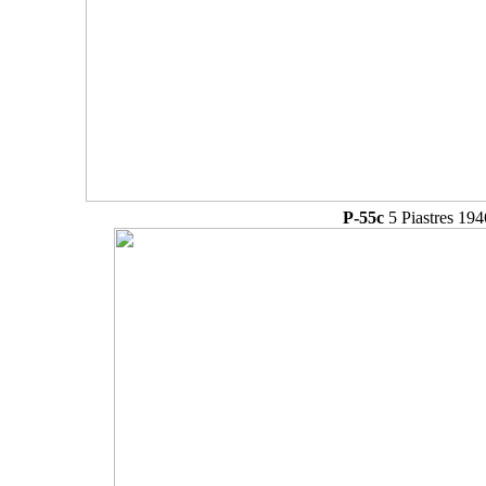
P-55c
5 Piastres 194