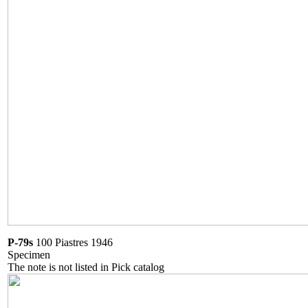
P-79s
100 Piastres 1946
Specimen
The note is not listed in Pick catalog