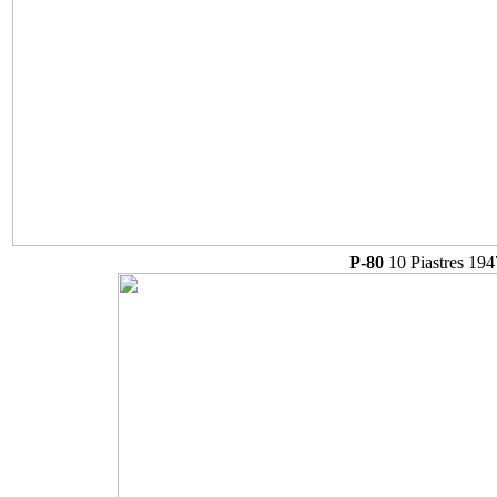
P-80
10 Piastres 194