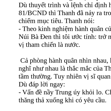
Dù thuyết trình và lệnh chỉ định
81/BCND thì Thanh đã nảy ra tro
chiếm mục tiêu. Thanh nói:
- Theo kinh nghiệm hành quân củ
Núi Bà Đen thì tôi ước tính: trở 
vị tham chiến là nước.
Cả phòng hành quân nhìn nhau, 
nghĩ như nhau là thắc mắc của T
tầm thường. Tuy nhiên vị sĩ qua
Dù đáp lời ngay:
- Vấn đề nầy Trung úy khỏi lo. C
thăng thả xuống khi có yêu cầu.