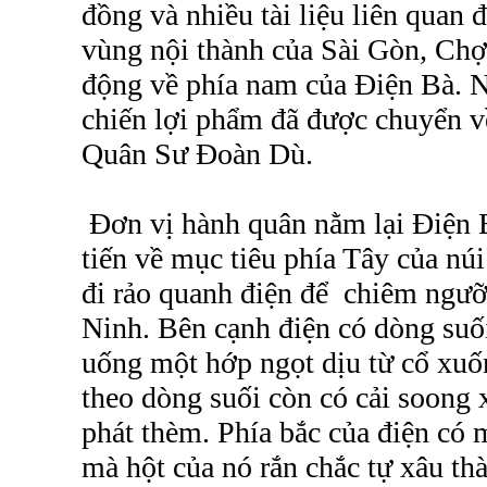
đồng và nhiều tài liệu liên quan
vùng nội thành của Sài Gòn, Chợ
động về phía nam của Điện Bà. 
chiến lợi phẩm đã được chuyển 
Quân Sư Đoàn Dù.
Đơn vị hành quân nằm lại Điện B
tiến về mục tiêu phía Tây của n
đi rảo quanh điện để chiêm ngưỡ
Ninh. Bên cạnh điện có dòng suố
uống một hớp ngọt dịu từ cổ xuốn
theo dòng suối còn có cải soong
phát thèm. Phía bắc của điện có m
mà hột của nó rắn chắc tự xâu th