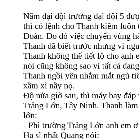
Nắm đại đội trưởng đại đội 5 đư
thì có lệnh cho Thanh kiêm luôn 
Đoàn. Do đó việc chuyển vùng h
Thanh đã biết trước nhưng vì ngu
Thanh không thể tiết lộ cho anh 
nói cũng không sao vì tất cả đan
Thanh ngồi yên nhắm mắt ngủ ti
xầm xì nầy nọ.
Độ nửa giờ sau, thì máy bay đáp
Trảng Lớn, Tây Ninh. Thanh làm 
lớn:
- Phi trường Trảng Lớn anh em ơ
Hạ sĩ nhất Quang nói: