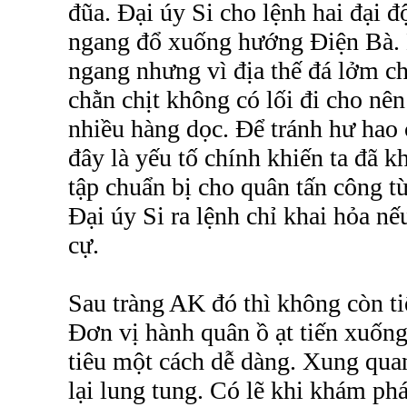
đũa. Đại úy Si cho lệnh hai đại đ
ngang đổ xuống hướng Điện Bà. 
ngang nhưng vì địa thế đá lởm c
chằn chịt không có lối đi cho nên
nhiều hàng dọc. Để tránh hư hao 
đây là yếu tố chính khiến ta đã 
tập chuẩn bị cho quân tấn công từ
Đại úy Si ra lệnh chỉ khai hỏa nế
cự.
Sau tràng AK đó thì không còn t
Đơn vị hành quân ồ ạt tiến xuốn
tiêu một cách dễ dàng. Xung qua
lại lung tung. Có lẽ khi khám phá