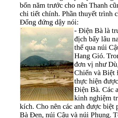
bốn năm trước cho nên Thanh c
chi tiết chính. Phần thuyết trình
Đống đứng dậy nói:
- Điện Bà là t
địch bấy lâu n
thể qua núi Cậ
Hang Gió. Tron
đơn vị như Dù
Chiến và Biệt
thực hiện đượ
Điện Bà. Các a
kinh nghiệm tr
kích. Cho nên các anh được biệt p
Bà Đen, núi Cậu và núi Phụng. Tô