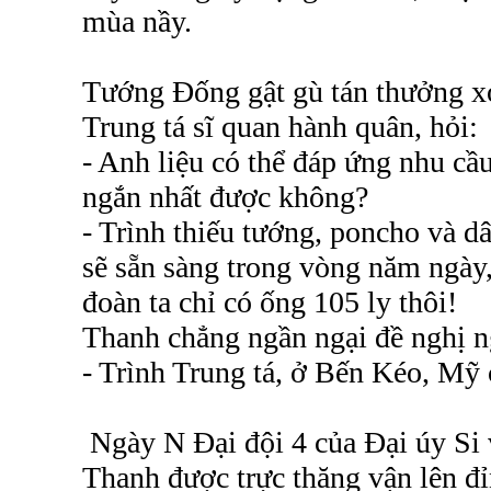
mùa nầy.
Tướng Đống gật gù tán thưởng x
Trung tá sĩ quan hành quân, hỏi:
- Anh liệu có thể đáp ứng nhu cầ
ngắn nhất được không?
- Trình thiếu tướng, poncho và d
sẽ sẵn sàng trong vòng năm ngày,
đoàn ta chỉ có ống 105 ly thôi!
Thanh chẳng ngần ngại đề nghị n
- Trình Trung tá, ở Bến Kéo, Mỹ 
Ngày N Đại đội 4 của Đại úy Si 
Thanh được trực thăng vận lên đ