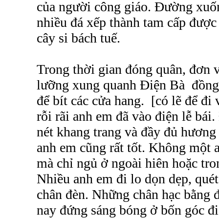
của người công giáo. Đường xuốn
nhiều đá xếp thành tam cấp được
cây si bách tuế.
Trong thời gian đóng quân, đơn vị
lưỡng xung quanh Điện Bà đồng 
để bít các cửa hang. [có lẽ để đi
rỗi rãi anh em đã vào điện lễ bái
nét khang trang và đầy đủ hương 
anh em cũng rất tốt. Không một 
mà chỉ ngủ ở ngoài hiên hoặc tro
Nhiều anh em đi lo dọn dẹp, quét
chân đèn. Những chân hạc bằng đ
nay đứng sáng bóng ở bốn góc đi