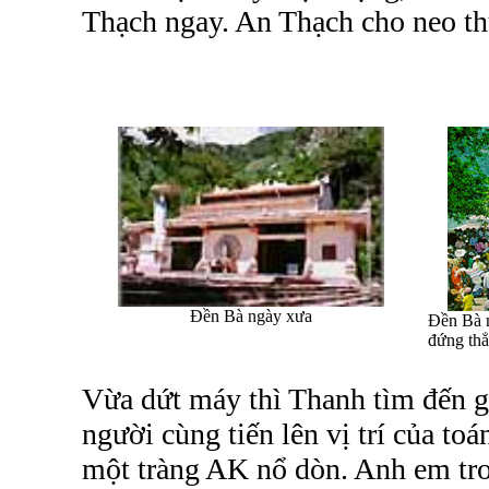
Thạch ngay. An Thạch cho neo th
Đền Bà ngày xưa
Đền Bà n
đứng thẳ
Vừa dứt máy thì Thanh tìm đến g
người cùng tiến lên vị trí của toá
một tràng AK nổ dòn. Anh em tron