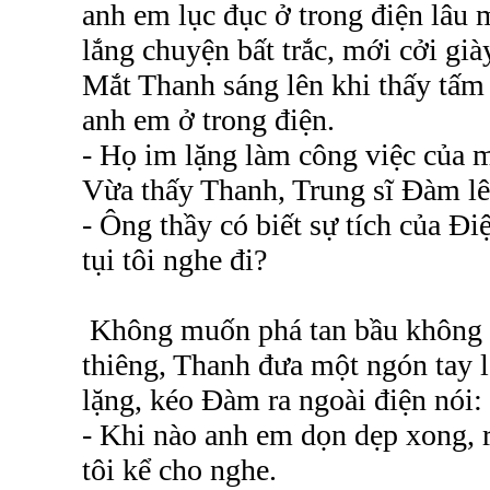
anh em lục đục ở trong điện lâu 
lắng chuyện bất trắc, mới cởi gi
Mắt Thanh sáng lên khi thấy tấm
anh em ở trong điện.
- Họ im lặng làm công việc của m
Vừa thấy Thanh, Trung sĩ Đàm lên
- Ông thầy có biết sự tích của Đ
tụi tôi nghe đi?
Không muốn phá tan bầu không k
thiêng, Thanh đưa một ngón tay l
lặng, kéo Đàm ra ngoài điện nói:
- Khi nào anh em dọn dẹp xong, r
tôi kể cho nghe.