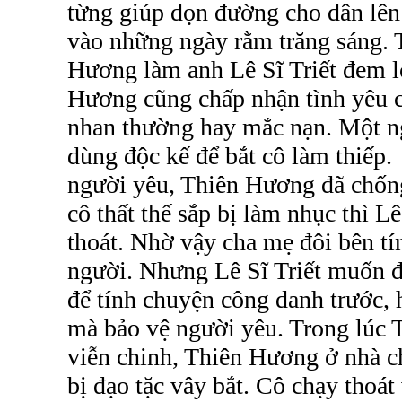
từng giúp dọn đường cho dân lên
vào những ngày rằm trăng sáng. 
Hương làm anh Lê Sĩ Triết đem 
Hương cũng chấp nhận tình yêu 
nhan thường hay mắc nạn. Một n
dùng độc kế để bắt cô làm thiếp. 
người yêu, Thiên Hương đã chốn
cô thất thế sắp bị làm nhục thì Lê
thoát. Nhờ vậy cha mẹ đôi bên tí
người. Nhưng Lê Sĩ Triết muốn 
để tính chuyện công danh trước, 
mà bảo vệ người yêu. Trong lúc T
viễn chinh, Thiên Hương ở nhà chờ
bị đạo tặc vây bắt. Cô chạy thoát 