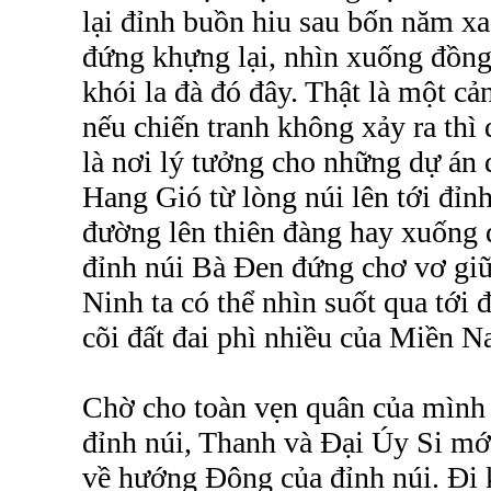
lại đỉnh buồn hiu sau bốn năm x
đứng khựng lại, nhìn xuống đồng
khói la đà đó đây. Thật là một cả
nếu chiến tranh không xảy ra thì 
là nơi lý tưởng cho những dự án d
Hang Gió từ lòng núi lên tới đỉnh
đường lên thiên đàng hay xuống đ
đỉnh núi Bà Đen đứng chơ vơ gi
Ninh ta có thể nhìn suốt qua tới
cõi đất đai phì nhiều của Miền N
Chờ cho toàn vẹn quân của mình
đỉnh núi, Thanh và Đại Úy Si mớ
về hướng Đông của đỉnh núi. Đi k