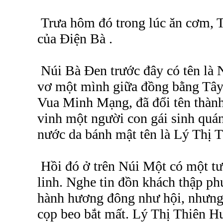
Trưa hôm đó trong lúc ăn cơm, T
của Điện Bà .
Núi Bà Đen trước đây có tên là 
vơ một mình giữa đồng bằng Tây
Vua Minh Mạng, đã đổi tên thành
vinh một người con gái sinh quán
nước da bánh mật tên là Lý Thị 
Hồi đó ở trên Núi Một có một tư
linh. Nghe tin đồn khách thập p
hành hương đông như hội, nhưng 
cọp beo bắt mất. Lý Thị Thiên Hư