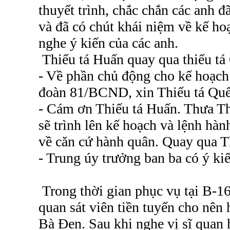
thuyết trình, chắc chắn các anh đ
và đã có chút khái niệm về kế ho
nghe ý kiến của các anh.
Thiếu tá Huấn quay qua thiếu tá
- Về phần chủ động cho kế hoạch 
đoàn 81/BCND, xin Thiếu tá Quế
- Cám ơn Thiếu tá Huấn. Thưa Th
sẽ trình lên kế hoạch và lệnh hàn
về căn cứ hành quân. Quay qua T
- Trung úy trưởng ban ba có ý ki
Trong thời gian phục vụ tại B-1
quan sát viên tiền tuyến cho nên 
Bà Đen. Sau khi nghe vị sĩ quan