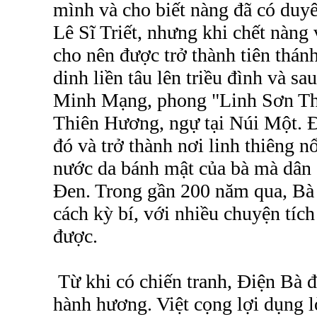
mình và cho biết nàng đã có duyê
Lê Sĩ Triết, nhưng khi chết nàng 
cho nên được trở thành tiên thán
dinh liền tâu lên triều đình và sa
Minh Mạng, phong "Linh Sơn Th
Thiên Hương, ngự tại Núi Một. Đ
đó và trở thành nơi linh thiêng n
nước da bánh mật của bà mà dân 
Đen. Trong gần 200 năm qua, Bà 
cách kỳ bí, với nhiều chuyện tích 
được.
Từ khi có chiến tranh, Điện Bà 
hành hương. Việt cọng lợi dụng l