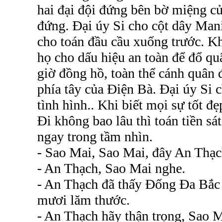
hai đại đội đứng bên bờ miệng củ
đứng. Đại úy Si cho cột dây Mani
cho toán đầu cầu xuống trước. K
họ cho dấu hiệu an toàn để đổ q
giờ đồng hồ, toàn thể cánh quân 
phía tây của Điện Bà. Đại úy Si c
tình hình.. Khi biết mọi sự tốt đ
Đi không bao lâu thì toán tiền sá
ngay trong tầm nhìn.
- Sao Mai, Sao Mai, đây An Thạc
- An Thạch, Sao Mai nghe.
- An Thạch đã thấy Đống Đa Bắc
mươi lăm thước.
- An Thạch hãy thận trọng, Sao 