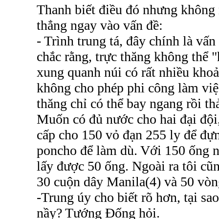
Thanh biết điều đó nhưng không 
thẳng ngay vào vấn đề:
- Trình trung tá, đây chính là vấn
chắc rằng, trực thăng không thể "
xung quanh núi có rất nhiều kho
không cho phép phi công làm việ
thăng chỉ có thể bay ngang rồi thả
Muốn có đủ nước cho hai đại đội,
cấp cho 150 vỏ đạn 255 ly để đự
poncho để làm dù. Với 150 ống n
lấy được 50 ống. Ngoài ra tôi cũ
30 cuộn dây Manila(4) và 50 vòn
-Trung úy cho biết rõ hơn, tại sa
nầy? Tướng Đống hỏi.