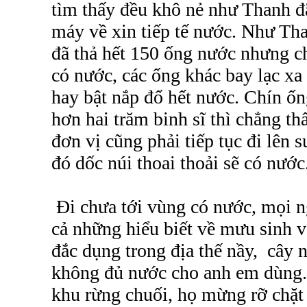
tìm thấy đều khô nẻ như Thanh đã
máy về xin tiếp tế nước. Như Tha
đã thả hết 150 ống nước nhưng c
có nước, các ống khác bay lạc xa
hay bật nắp đổ hết nước. Chín ố
hơn hai trăm binh sĩ thì chẳng t
đơn vị cũng phải tiếp tục đi lên 
đó dốc núi thoai thoải sẽ có nước
Đi chưa tới vùng có nước, mọi ng
cả những hiểu biết về mưu sinh 
đắc dụng trong địa thế nầy, cây 
không đủ nước cho anh em dùng.
khu rừng chuối, họ mừng rỡ chặt