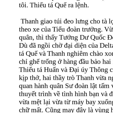
tôi. Thiếu tá Quế ra lệnh.
Thanh giao túi đeo lưng cho tà lọ
theo xe của Tiểu đoàn trưởng. V
quân, thì thấy Tướng Dư Quốc Đ
Dù đã ngồi chờ đại diện của Del
tá Quế và Thanh nghiêm chào xo
chỉ ghế trống ở hàng đầu bảo hai
Thiếu tá Huấn và Đại úy Thông củ
kịp thở, hai thầy trò Thanh vừa ng
quan hành quân Sư đoàn lật tấm v
thuyết trình về tình hình bạn và 
vừa mệt lại vừa từ máy bay xuốn
chữ mất. Cũng may đây là vùng 