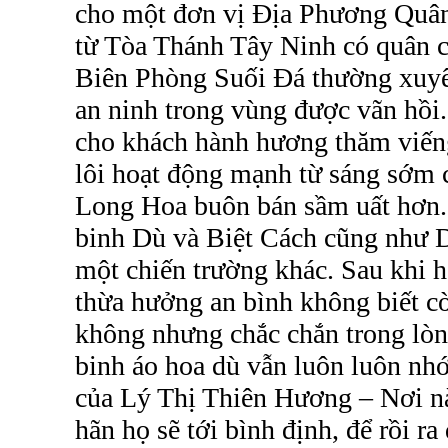
cho một đơn vị Địa Phương Quân
từ Tòa Thánh Tây Ninh có quân c
Biên Phòng Suối Đá thường xuyên
an ninh trong vùng được vãn hồi
cho khách hành hương thăm viếng
lôi hoạt động mạnh từ sáng sớm 
Long Hoa buôn bán sầm uất hơn.
binh Dù và Biệt Cách cũng như De
một chiến trường khác. Sau khi h
thừa hưởng an bình không biết c
không nhưng chắc chắn trong lò
binh áo hoa dù vẫn luôn luôn nh
của Lý Thị Thiên Hương – Nơi n
hãn họ sẽ tới bình định, để rồi r