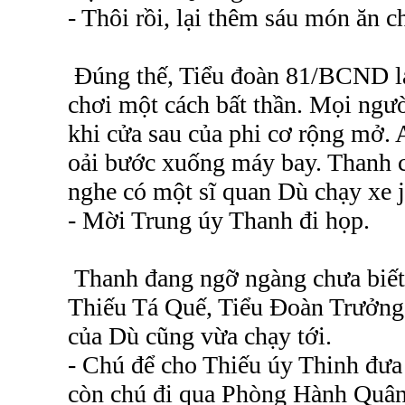
- Thôi rồi, lại thêm sáu món ăn c
Đúng thế, Tiểu đoàn 81/BCND lạ
chơi một cách bất thần. Mọi ngư
khi cửa sau của phi cơ rộng mở. 
oải bước xuống máy bay. Thanh c
nghe có một sĩ quan Dù chạy xe je
- Mời Trung úy Thanh đi họp.
Thanh đang ngỡ ngàng chưa biết 
Thiếu Tá Quế, Tiểu Đoàn Trưởng
của Dù cũng vừa chạy tới.
- Chú để cho Thiếu úy Thinh đưa
còn chú đi qua Phòng Hành Quâ