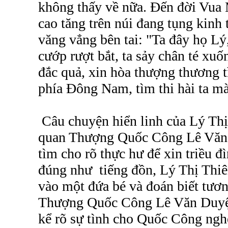
không thấy về nữa. Đến đời Vua
cao tăng trên núi đang tụng kinh 
văng vẳng bên tai: "Ta đây họ Lý
cướp rượt bắt, ta sảy chân té xuố
đắc quả, xin hòa thượng thương t
phía Đông Nam, tìm thi hài ta m
Câu chuyện hiển linh của Lý Thị
quan Thượng Quốc Công Lê Văn 
tìm cho rõ thực hư để xin triều 
đúng như tiếng đồn, Lý Thị Thi
vào một đứa bé và đoán biết tương
Thượng Quốc Công Lê Văn Duyệt
kể rõ sự tình cho Quốc Công nghe