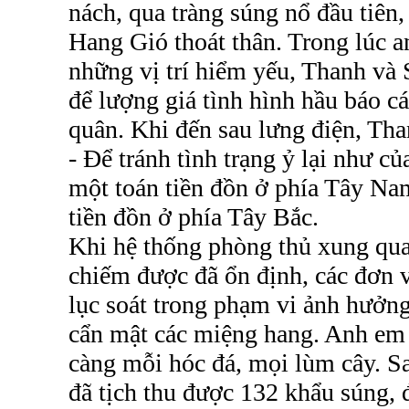
nách, qua tràng súng nổ đầu tiên,
Hang Gió thoát thân. Trong lúc a
những vị trí hiểm yếu, Thanh và 
để lượng giá tình hình hầu báo c
quân. Khi đến sau lưng điện, Tha
- Để tránh tình trạng ỷ lại như củ
một toán tiền đồn ở phía Tây Nam
tiền đồn ở phía Tây Bắc.
Khi hệ thống phòng thủ xung qu
chiếm được đã ổn định, các đơn v
lục soát trong phạm vi ảnh hưởng
cẩn mật các miệng hang. Anh em 
càng mỗi hóc đá, mọi lùm cây. Sa
đã tịch thu được 132 khẩu súng, 