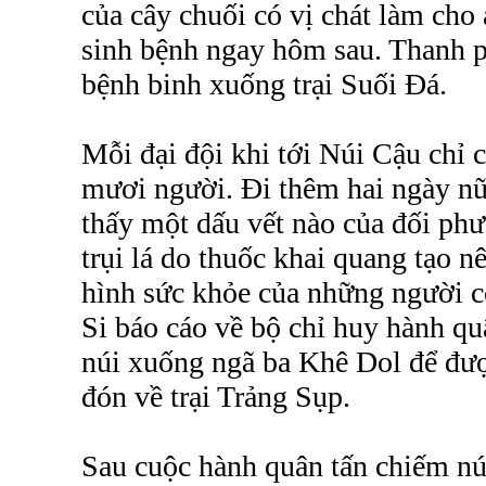
của cây chuối có vị chát làm cho
sinh bệnh ngay hôm sau. Thanh p
bệnh binh xuống trại Suối Đá.
Mỗi đại đội khi tới Núi Cậu chỉ c
mươi người. Đi thêm hai ngày nữ
thấy một dấu vết nào của đối ph
trụi lá do thuốc khai quang tạo n
hình sức khỏe của những người cò
Si báo cáo về bộ chỉ huy hành qu
núi xuống ngã ba Khê Dol để đượ
đón về trại Trảng Sụp.
Sau cuộc hành quân tấn chiếm núi