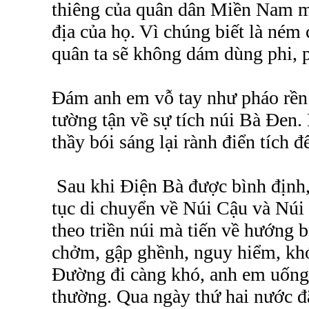
thiêng của quân dân Miền Nam m
địa của họ. Vì chúng biết là ném 
quân ta sẽ không dám dùng phi, 
Đám anh em vỗ tay như pháo rền 
tường tận về sự tích núi Bà Đen
thầy bói sáng lại rành điển tích đ
Sau khi Điện Bà được bình định, 
tục di chuyển về Núi Cậu và Nú
theo triền núi mà tiến về hướng 
chởm, gập ghềnh, nguy hiểm, khó
Đường đi càng khó, anh em uống
thường. Qua ngày thứ hai nước đã