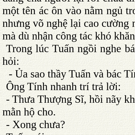
một tên ác ôn vào nằm ngủ tr
nhưng võ nghệ lại cao cường 
mà dù nhận công tác khó khăn
Trong lúc Tuấn ngồi nghe bác
hỏi:
- Ủa sao thầy Tuấn và bác T
Ông Tính nhanh trí trả lời:
- Thưa Thượng Sĩ, hồi nãy khi
mằn hộ cho.
- Xong chưa?