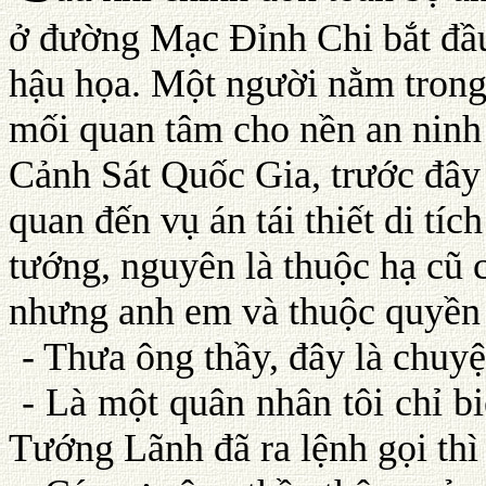
ở đường Mạc Ðỉnh Chi bắt đầu 
hậu họa. Một người nằm trong
mối quan tâm cho nền an ninh 
Cảnh Sát Quốc Gia, trước đây 
quan đến vụ án tái thiết di tí
tướng, nguyên là thuộc hạ cũ 
nhưng anh em và thuộc quyền 
- Thưa ông thầy, đây là chuy
- Là một quân nhân tôi chỉ b
Tướng Lãnh đã ra lệnh gọi thì 