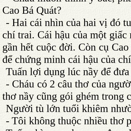
Cao Bá Quát?
- Hai cái nhìn của hai vị đó 
chí trai. Cái hậu của một gi
gần hết cuộc đời. Còn cụ Cao 
để chứng minh cái hậu của chí 
Tuấn lợi dụng lúc nầy để đưa
- Cháu có 2 câu thơ của người
thơ nầy cũng gói ghém trong ch
Người tù lớn tuổi khiêm như
- Tôi không thuộc nhiều thơ 