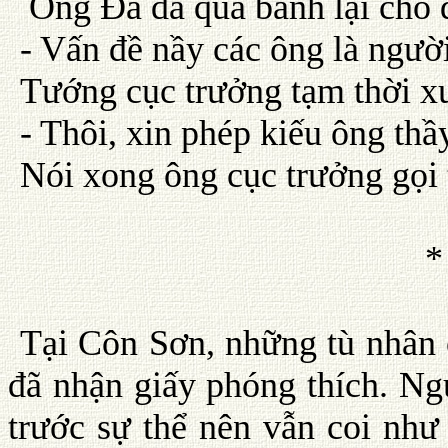
Ông Ða đá quả banh lại cho 
- Vấn đề nầy các ông là người
Tướng cục trưởng tạm thời x
- Thôi, xin phép kiếu ông th
Nói xong ông cục trưởng gọi 
*
Tại Côn Sơn, những tù nhân 
đã nhận giấy phóng thích. Ngư
trước sự thể nên vẫn coi như