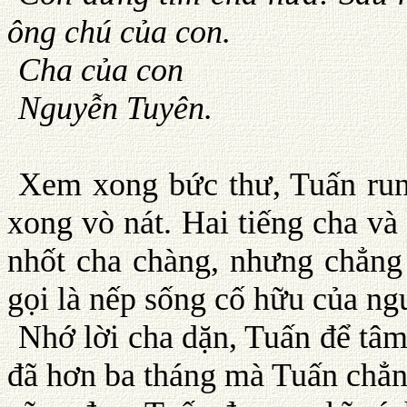
ông chú của con.
Cha của con
Nguyễn Tuyên.
Xem xong bức thư, Tuấn run
xong vò nát. Hai tiếng cha và
nhốt cha chàng, nhưng chẳn
gọi là nếp sống cố hữu của người
Nhớ lời cha dặn, Tuấn để tâm
đã hơn ba tháng mà Tuấn chẳng