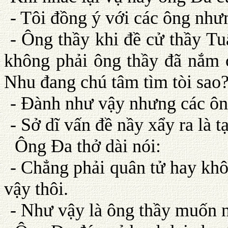
- Tôi đồng ý với các ông như
- Ông thầy khi đề cử thầy Tu
không phải ông thầy đã nắm 
Nhu đang chú tâm tìm tòi sao
- Ðành như vậy nhưng các ông 
- Sở dĩ vấn đề nầy xẩy ra là 
Ông Ða thở dài nói:
- Chẳng phải quân tử hay khô
vậy thôi.
- Như vậy là ông thầy muốn n