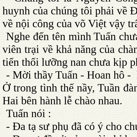
huynh của chúng tôi phải về Ð
về nội công của võ Việt vậy tr
Nghe đến tên mình Tuấn chưa 
viên trại về khả năng của chà
tiến thối lưỡng nan chưa kịp 
- Mời thầy Tuấn - Hoan hô -
Ở trong tình thế nầy, Tuần đà
Hai bên hành lễ chào nhau.
Tuấn nói :
- Ða tạ sư phụ đã có ý cho ch