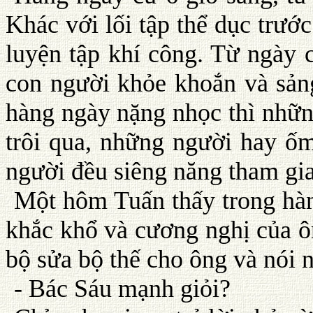
Khác với lối tập thể dục trướ
luyện tập khí công. Từ ngày 
con người khỏe khoắn và sảng
hàng ngày nặng nhọc thì nhữn
trôi qua, những người hay ốm
người đều siêng năng tham gia
Một hôm Tuấn thấy trong hàn
khắc khổ và cương nghị của ôn
bộ sửa bộ thế cho ông và nói 
- Bác Sáu mạnh giỏi?