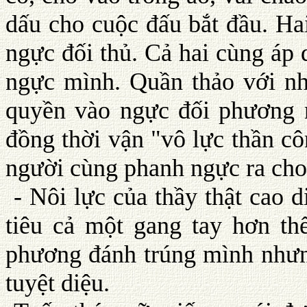
dấu cho cuộc đấu bắt đầu. Ha
ngực đối thủ. Cả hai cùng áp
ngực mình. Quần thảo với nha
quyền vào ngực đối phương 
đồng thời vận "vô lực thần c
người cùng phanh ngực ra cho
- Nôi lực của thầy thật cao
tiêu cả một gang tay hơn th
phương đánh trúng mình nhưng
tuyệt diệu.