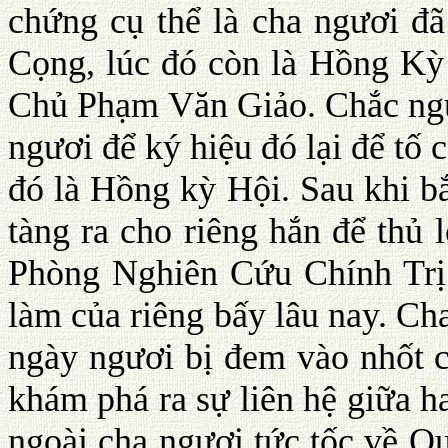
chứng cụ thể là cha ngươi đã
Cọng, lúc đó còn là Hồng Kỳ 
Chủ Phạm Văn Giảo. Chắc ngư
ngươi để ký hiệu đó lại để tố
đó là Hồng kỳ Hội. Sau khi b
tàng ra cho riêng hắn để thủ
Phòng Nghiên Cứu Chính Trị 
làm của riêng bấy lâu nay. Ch
ngày ngươi bị đem vào nhốt 
khám phá ra sự liên hệ giữa h
ngoài cha ngươi tức tốc về Q