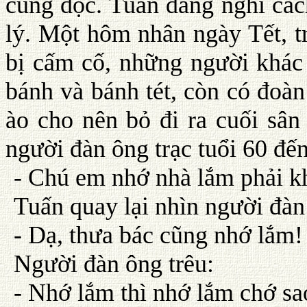
cũng đọc. Tuấn đang nghĩ các
lý. Một hôm nhân ngày Tết, tr
bị cấm cố, những người khác
bánh và bánh tét, còn có đoàn
ào cho nên bỏ đi ra cuối sâ
người đàn ông trạc tuổi 60 đế
- Chú em nhớ nhà lắm phải 
Tuấn quay lại nhìn người đàn 
- Dạ, thưa bác cũng nhớ lắm!
Người đàn ông trêu:
- Nhớ lắm thì nhớ lắm chớ sa