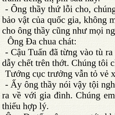
- Ông thầy thứ lỗi cho, chún
bảo vật của quốc gia, không m
cho ông thầy cũng như mọi ng
Ông Ða chua chát:
- Cậu Tuấn đã từng vào tù ra
dẫy chết trên thớt. Chúng tôi
Tướng cục trưởng vẫn tỏ vẻ 
- Ấy ông thầy nói vậy tội n
ra về với gia đình. Chúng em
thiếu hợp lý.