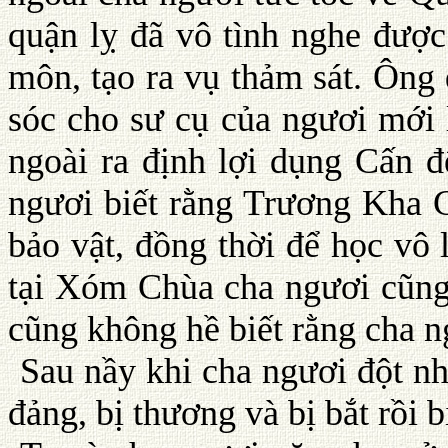
quận lỵ đã vô tình nghe đư
môn, tạo ra vụ thảm sát. Ông 
sóc cho sư cụ của ngươi mới l
ngoài ra định lợi dụng Cấn 
ngươi biết rằng Trương Kha C
bảo vật, đồng thời để học vô
tại Xóm Chùa cha ngươi cũng
cũng không hề biết rằng cha 
Sau nầy khi cha ngươi đột n
đảng, bị thương và bị bắt rồi 