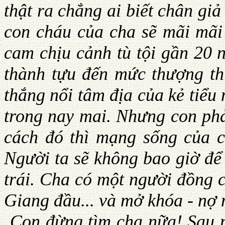
thật ra chẳng ai biết chân gi
con cháu của cha sẽ mãi mãi
cam chịu cảnh tù tội gần 20 
thành tựu đến mức thượng th
thắng nổi tâm địa của kẻ tiểu
trong nay mai. Nhưng con phả
cách đó thì mạng sống của 
Người ta sẽ không bao giờ đ
trái. Cha có một người đồng c
Giang đầu... và mở khóa - nợ 
Con đừng tìm cha nữa! Sau n