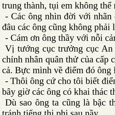
trung thành, tụi em không thể
- Các ông nhìn đời với nhãn 
đâu các ông cũng không phải 
- Cám ơn ông thầy với nỗi cả
Vị tướng cục trưởng cục An
chính nhân quân thử của cấp 
cả. Bực mình về điểm đó ông 
- Thôi ông cứ cho tôi biết đ
bây giờ các ông có khai thác t
Dù sao ông ta cũng là bậc t
tránh tiếng thị phi sau nầy.