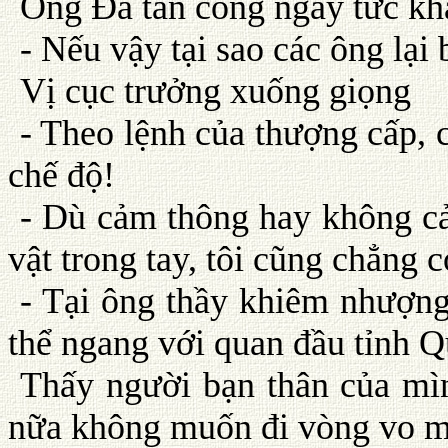
Ông Ða tấn công ngay tức kh
- Nếu vậy tại sao các ông lại 
Vị cục trưởng xuống giọng
- Theo lệnh của thượng cấp, 
chế độ!
- Dù cảm thông hay không cả
vật trong tay, tôi cũng chẳng 
- Tại ông thầy khiêm nhượng 
thể ngang với quan đầu tỉnh 
Thấy người bạn thân của mìn
nữa không muốn đi vòng vo mã